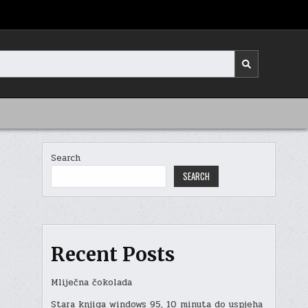
Search
SEARCH
Recent Posts
Mliječna čokolada
Stara knjiga windows 95, 10 minuta do uspjeha