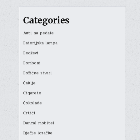
Categories
Auti na pedale
Baterijska lampa
Bedževi
Bomboni
Božićne stvari
Čaklje
Cigarete
Čokolade
Crtići
Dancal mobitel
Dječje igračke