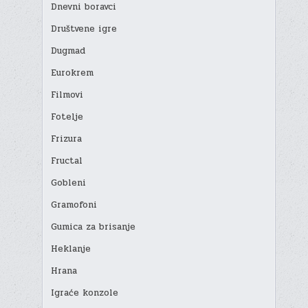
Dnevni boravci
Društvene igre
Dugmad
Eurokrem
Filmovi
Fotelje
Frizura
Fructal
Gobleni
Gramofoni
Gumica za brisanje
Heklanje
Hrana
Igraće konzole