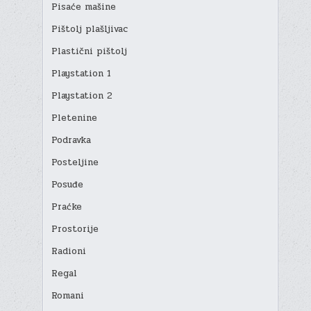
Pisaće mašine
Pištolj plašljivac
Plastični pištolj
Playstation 1
Playstation 2
Pletenine
Podravka
Posteljine
Posuđe
Praćke
Prostorije
Radioni
Regal
Romani