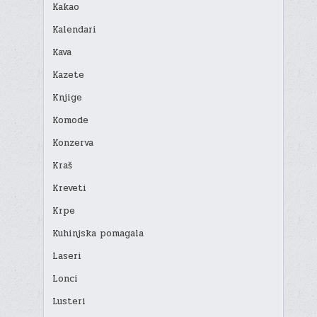
Kakao
Kalendari
Kava
Kazete
Knjige
Komode
Konzerva
Kraš
Kreveti
Krpe
Kuhinjska pomagala
Laseri
Lonci
Lusteri