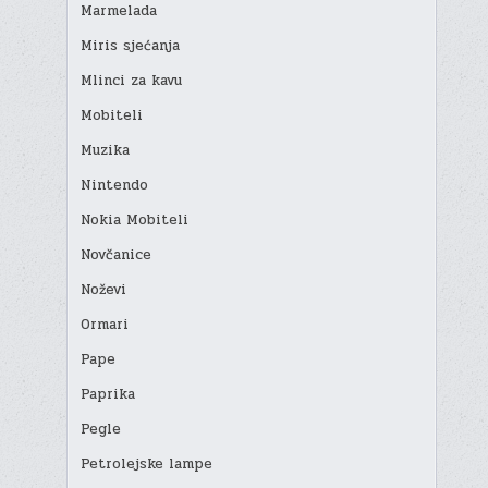
Marmelada
Miris sjećanja
Mlinci za kavu
Mobiteli
Muzika
Nintendo
Nokia Mobiteli
Novčanice
Noževi
Ormari
Pape
Paprika
Pegle
Petrolejske lampe