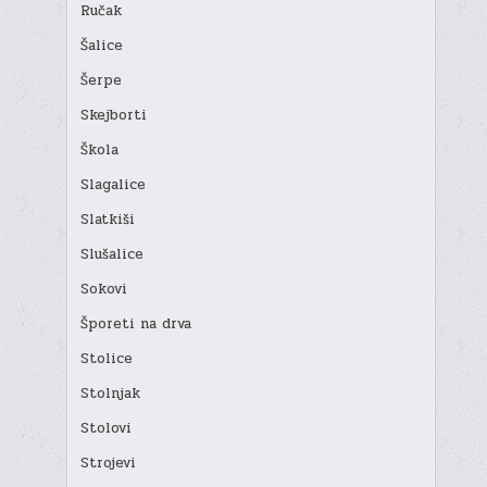
Ručak
Šalice
Šerpe
Skejborti
Škola
Slagalice
Slatkiši
Slušalice
Sokovi
Šporeti na drva
Stolice
Stolnjak
Stolovi
Strojevi