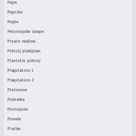
Pape
Paprika
Pegle
Petrolejske lampe
Pisaće mašine
Pištolj plašljivac
Plastični pištolj
Playstation 1
Playstation 2
Pletenine
Podravka
Posteljine
Posuđe
Praćke