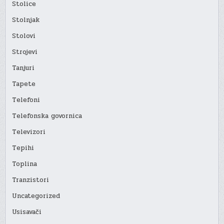
Stolice
Stolnjak
Stolovi
Strojevi
Tanjuri
Tapete
Telefoni
Telefonska govornica
Televizori
Tepihi
Toplina
Tranzistori
Uncategorized
Usisavači