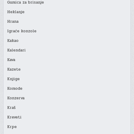
Gumica za brisanje
Heklanje
Hrana
Igraće konzole
Kakao
Kalendari
Kava
Kazete
Knjige
Komode
Konzerva
Kraš
Kreveti
Krpe