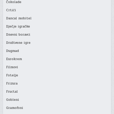
Čokolade
Crtići
Dancal mobitel
Dječje igračke
Dnevni boravci
Društvene igre
Dugmad
Eurokrem
Filmovi
Fotelje
Frizura
Fructal
Gobleni
Gramofoni