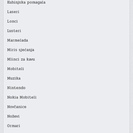
Kuhinjska pomagala
Laseri
Lonci
Lusteri
Marmelada
Miris sjećanja
Mlinci za kavu
Mobiteli
Muzika
Nintendo
Nokia Mobiteli
Novčanice
Noževi
Ormari