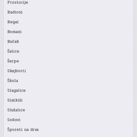
Prostorije
Radioni
Regal
Romani
Ručak
Šalice
Šerpe
Skejborti
Škola
Slagalice
Slatkiši
Slušalice
Sokovi
Šporeti na drva