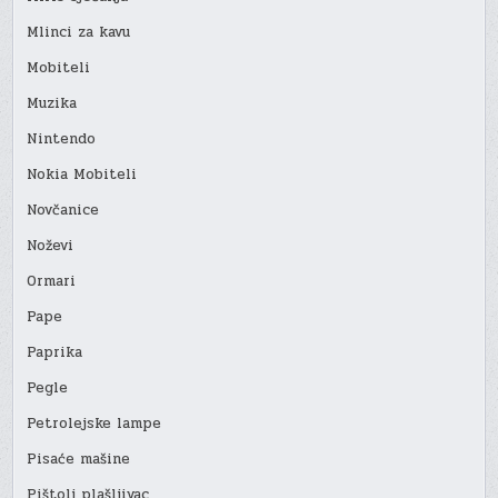
Mlinci za kavu
Mobiteli
Muzika
Nintendo
Nokia Mobiteli
Novčanice
Noževi
Ormari
Pape
Paprika
Pegle
Petrolejske lampe
Pisaće mašine
Pištolj plašljivac