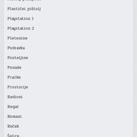
Plastični pištolj
Playstation 1
Playstation 2
Pletenine
Podravka
Posteljine
Posuđe
Praćke
Prostorije
Radioni
Regal
Romani
Ručak
Šalice