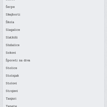
Šerpe
Skejborti
Škola
Slagalice
Slatkiši
Slušalice
Sokovi
Šporeti na drva
Stolice
Stolnjak
Stolovi
Strojevi
Tanjuri
Tapete