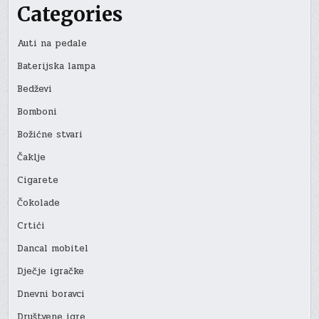
Categories
Auti na pedale
Baterijska lampa
Bedževi
Bomboni
Božićne stvari
Čaklje
Cigarete
Čokolade
Crtići
Dancal mobitel
Dječje igračke
Dnevni boravci
Društvene igre