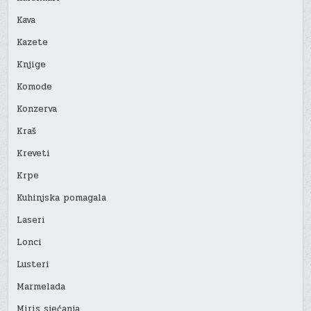
Kava
Kazete
Knjige
Komode
Konzerva
Kraš
Kreveti
Krpe
Kuhinjska pomagala
Laseri
Lonci
Lusteri
Marmelada
Miris sjećanja