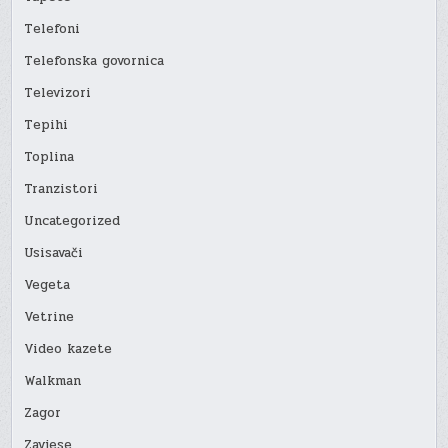
Telefoni
Telefonska govornica
Televizori
Tepihi
Toplina
Tranzistori
Uncategorized
Usisavači
Vegeta
Vetrine
Video kazete
Walkman
Zagor
Zavjese