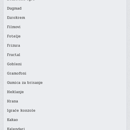
Dugmad
Eurokrem
Filmovi
Fotelje
Frizura
Fructal
Gobleni
Gramofoni
Gumica za brisanje
Heklanje
Hrana
Igraće konzole
Kakao
Kalendari