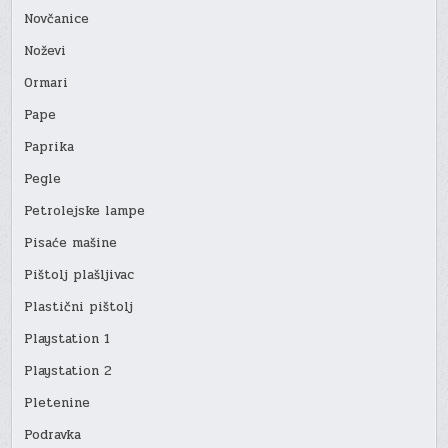
Novčanice
Noževi
Ormari
Pape
Paprika
Pegle
Petrolejske lampe
Pisaće mašine
Pištolj plašljivac
Plastični pištolj
Playstation 1
Playstation 2
Pletenine
Podravka