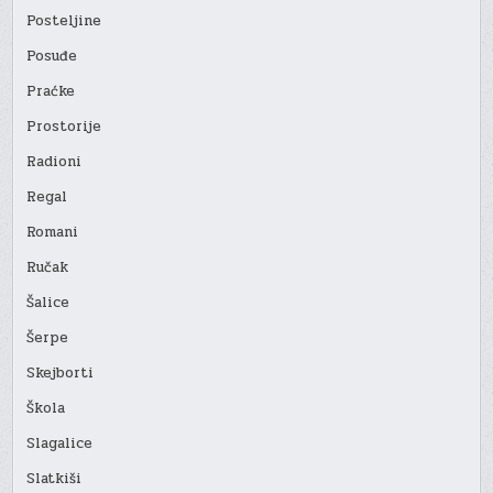
Posteljine
Posuđe
Praćke
Prostorije
Radioni
Regal
Romani
Ručak
Šalice
Šerpe
Skejborti
Škola
Slagalice
Slatkiši