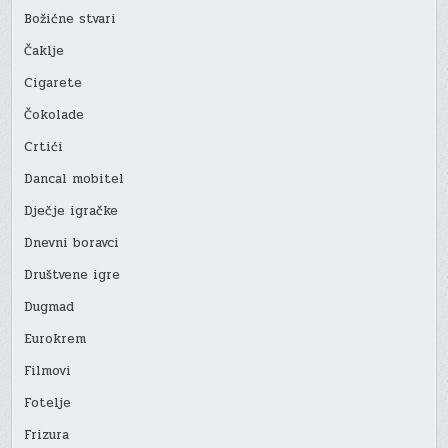
Božićne stvari
Čaklje
Cigarete
Čokolade
Crtići
Dancal mobitel
Dječje igračke
Dnevni boravci
Društvene igre
Dugmad
Eurokrem
Filmovi
Fotelje
Frizura