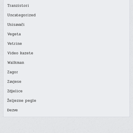
Tranzistori
Uncategorized
Usisavači
Vegeta
Vetrine
Video kazete
Walkman
Zagor
Zavjese
Zdjelice
Željezne pegle
Đezve