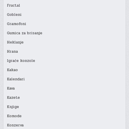
Fructal
Gobleni
Gramofoni
Gumica za brisanje
Heklanje
Hrana
Igraće konzole
Kakao
Kalendari
Kava
Kazete
Knjige
Komode
Konzerva