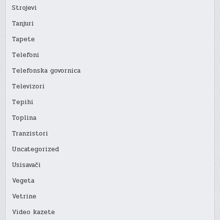
Strojevi
Tanjuri
Tapete
Telefoni
Telefonska govornica
Televizori
Tepihi
Toplina
Tranzistori
Uncategorized
Usisavači
Vegeta
Vetrine
Video kazete