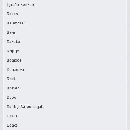
Igraće konzole
Kakao
Kalendari
Kava
Kazete
Knjige
Komode
Konzerva
Kraš
Kreveti
Krpe
Kuhinjska pomagala
Laseri
Lonci