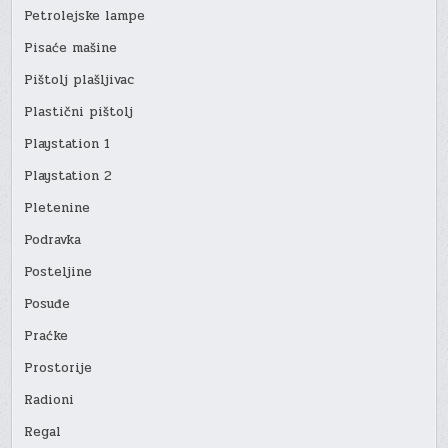
Petrolejske lampe
Pisaće mašine
Pištolj plašljivac
Plastični pištolj
Playstation 1
Playstation 2
Pletenine
Podravka
Posteljine
Posuđe
Praćke
Prostorije
Radioni
Regal