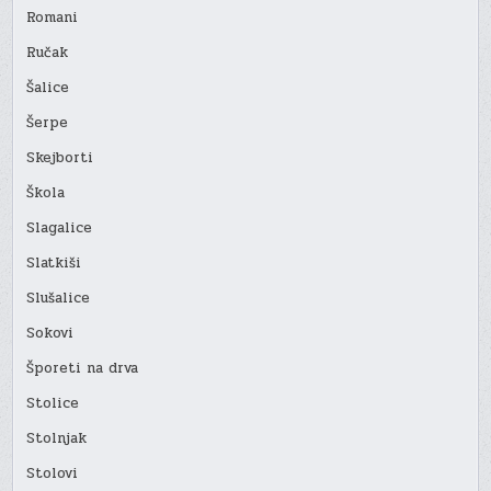
Romani
Ručak
Šalice
Šerpe
Skejborti
Škola
Slagalice
Slatkiši
Slušalice
Sokovi
Šporeti na drva
Stolice
Stolnjak
Stolovi