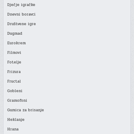
Dječje igračke
Dnevni boravci
Društvene igre
Dugmad
Eurokrem
Filmovi
Fotelje
Frizura
Fructal
Gobleni
Gramofoni
Gumica za brisanje
Heklanje
Hrana