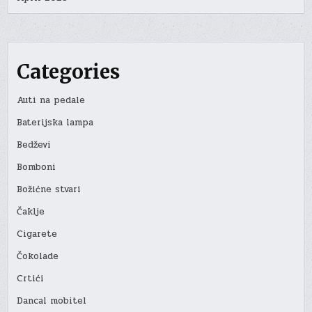
Categories
Auti na pedale
Baterijska lampa
Bedževi
Bomboni
Božićne stvari
Čaklje
Cigarete
Čokolade
Crtići
Dancal mobitel