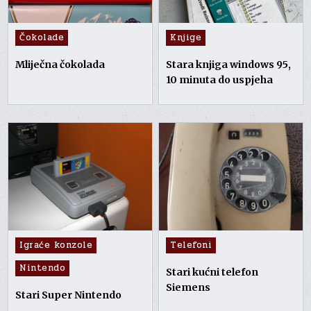
Posted
Posted
Čokolade
Knjige
in
in
Mliječna čokolada
Stara knjiga windows 95,
10 minuta do uspjeha
Posted
Posted
Igraće konzole
Telefoni
in
in
Nintendo
Stari kućni telefon
Siemens
Stari Super Nintendo