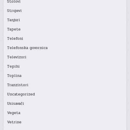
Stolovi
Strojevi
Tanjuri
Tapete
Telefoni
Telefonska govornica
Televizori
Tepihi
Toplina
Tranzistori
Uncategorized
Usisavači
Vegeta
Vetrine