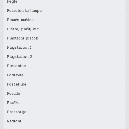
Pegle
Petrolejske lampe
Pisaće mašine
Pištolj plašljivac
Plastični pištolj
Playstation 1
Playstation 2
Pletenine
Podravka
Posteljine
Posuđe
Praćke
Prostorije
Radioni