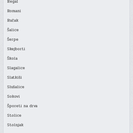
Regal
Romani
Ručak
Šalice
Šerpe
Skejborti
Škola
Slagalice
Slatkiši
Slušalice
Sokovi
Šporeti na drva
Stolice
Stolnjak