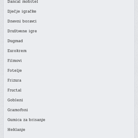
Dancal mobitel
Dječje igračke
Dnevni boravci
Društvene igre
Dugmad
Eurokrem
Filmovi
Fotelje
Frizura
Fructal
Gobleni
Gramofoni
Gumica za brisanje
Heklanje