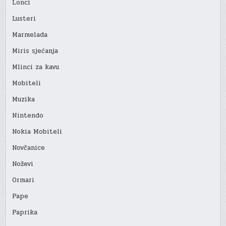
Lonci
Lusteri
Marmelada
Miris sjećanja
Mlinci za kavu
Mobiteli
Muzika
Nintendo
Nokia Mobiteli
Novčanice
Noževi
Ormari
Pape
Paprika