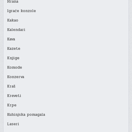
Hrana
Igraće konzole
Kakao
Kalendari
Kava
Kazete
Knjige
Komode
Konzerva
Kraš
Kreveti
Krpe
Kuhinjska pomagala
Laseri